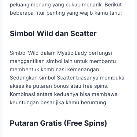
peluang menang yang cukup menarik. Berikut
beberapa fitur penting yang wajib kamu tahu:
Simbol Wild dan Scatter
Simbol Wild dalam Mystic Lady berfungsi
menggantikan simbol lain untuk membantu
membentuk kombinasi kemenangan.
Sedangkan simbol Scatter biasanya membuka
akses ke putaran bonus atau free spins.
Kombinasi antara keduanya bisa membawa
keuntungan besar jika kamu beruntung.
Putaran Gratis (Free Spins)