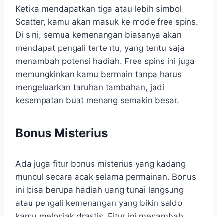
Ketika mendapatkan tiga atau lebih simbol
Scatter, kamu akan masuk ke mode free spins.
Di sini, semua kemenangan biasanya akan
mendapat pengali tertentu, yang tentu saja
menambah potensi hadiah. Free spins ini juga
memungkinkan kamu bermain tanpa harus
mengeluarkan taruhan tambahan, jadi
kesempatan buat menang semakin besar.
Bonus Misterius
Ada juga fitur bonus misterius yang kadang
muncul secara acak selama permainan. Bonus
ini bisa berupa hadiah uang tunai langsung
atau pengali kemenangan yang bikin saldo
kamu melonjak drastis. Fitur ini menambah