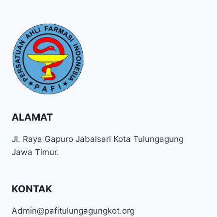
ALAMAT
Jl. Raya Gapuro Jabalsari Kota Tulungagung
Jawa Timur.
KONTAK
Admin@pafitulungagungkot.org