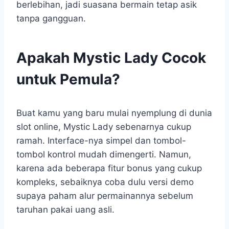
berlebihan, jadi suasana bermain tetap asik
tanpa gangguan.
Apakah Mystic Lady Cocok
untuk Pemula?
Buat kamu yang baru mulai nyemplung di dunia
slot online, Mystic Lady sebenarnya cukup
ramah. Interface-nya simpel dan tombol-
tombol kontrol mudah dimengerti. Namun,
karena ada beberapa fitur bonus yang cukup
kompleks, sebaiknya coba dulu versi demo
supaya paham alur permainannya sebelum
taruhan pakai uang asli.