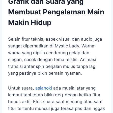
Grafik dan Suara yang
Membuat Pengalaman Main
Makin Hidup
Selain fitur teknis, aspek visual dan audio juga
sangat diperhatikan di Mystic Lady. Warna-
warna yang dipilih cenderung gelap dan
elegan, cocok dengan tema mistis. Animasi
transisi antar spin berjalan mulus tanpa lag,
yang pastinya bikin pemain nyaman.
Untuk suara,
asiahoki
ada musik latar yang
lembut tapi tetap bikin deg-degan ketika fitur
bonus aktif. Efek suara saat menang atau saat
fitur tertentu muncul juga terasa pas dan nggak