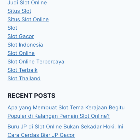
Judi Slot Online
Situs Slot
Situs Slot Online
Slot
Slot Gacor
Slot Indonesia
Slot Online
Slot Online Terpercaya
Slot Terbaik
Slot Thailand
RECENT POSTS
Apa yang Membuat Slot Tema Kerajaan Begitu
Populer di Kalangan Pemain Slot Online?
Buru JP di Slot Online Bukan Sekadar Hoki, Ini
Cara Cerdas Biar JP Gacor