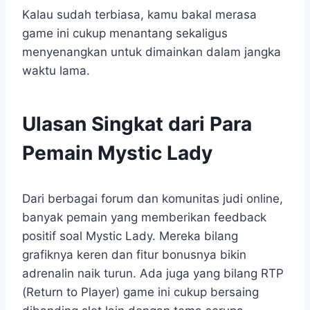
Kalau sudah terbiasa, kamu bakal merasa
game ini cukup menantang sekaligus
menyenangkan untuk dimainkan dalam jangka
waktu lama.
Ulasan Singkat dari Para
Pemain Mystic Lady
Dari berbagai forum dan komunitas judi online,
banyak pemain yang memberikan feedback
positif soal Mystic Lady. Mereka bilang
grafiknya keren dan fitur bonusnya bikin
adrenalin naik turun. Ada juga yang bilang RTP
(Return to Player) game ini cukup bersaing