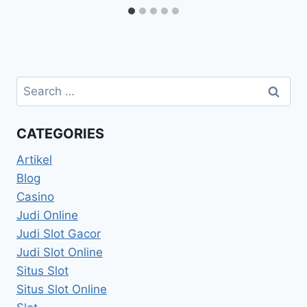
Search
for:
CATEGORIES
Artikel
Blog
Casino
Judi Online
Judi Slot Gacor
Judi Slot Online
Situs Slot
Situs Slot Online