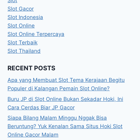
Slot
Slot Gacor
Slot Indonesia
Slot Online
Slot Online Terpercaya
Slot Terbaik
Slot Thailand
RECENT POSTS
Apa yang Membuat Slot Tema Kerajaan Begitu
Populer di Kalangan Pemain Slot Online?
Buru JP di Slot Online Bukan Sekadar Hoki, Ini
Cara Cerdas Biar JP Gacor
Siapa Bilang Malam Minggu Nggak Bisa
Beruntung? Yuk Kenalan Sama Situs Hoki Slot
Online Gacor Malam