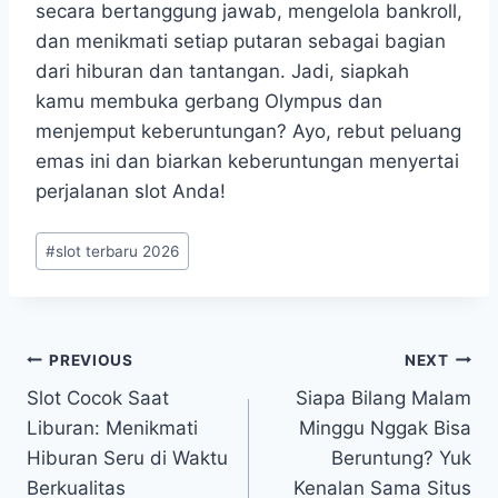
secara bertanggung jawab, mengelola bankroll,
dan menikmati setiap putaran sebagai bagian
dari hiburan dan tantangan. Jadi, siapkah
kamu membuka gerbang Olympus dan
menjemput keberuntungan? Ayo, rebut peluang
emas ini dan biarkan keberuntungan menyertai
perjalanan slot Anda!
Post
#
slot terbaru 2026
Tags:
Post
PREVIOUS
NEXT
Slot Cocok Saat
Siapa Bilang Malam
navigation
Liburan: Menikmati
Minggu Nggak Bisa
Hiburan Seru di Waktu
Beruntung? Yuk
Berkualitas
Kenalan Sama Situs