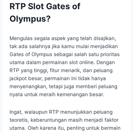
RTP Slot Gates of
Olympus?
Mengulas segala aspek yang telah disajikan,
tak ada salahnya jika kamu mulai menjadikan
Gates of Olympus sebagai salah satu prioritas
utama dalam permainan slot online. Dengan
RTP yang tinggi, fitur menarik, dan peluang
jackpot besar, permainan ini tidak hanya
menyenangkan, tetapi juga memberi peluang
nyata untuk meraih kemenangan besar.
Ingat, walaupun RTP menunjukkan peluang
teoretis, keberuntungan masih menjadi faktor
utama. Oleh karena itu, penting untuk bermain