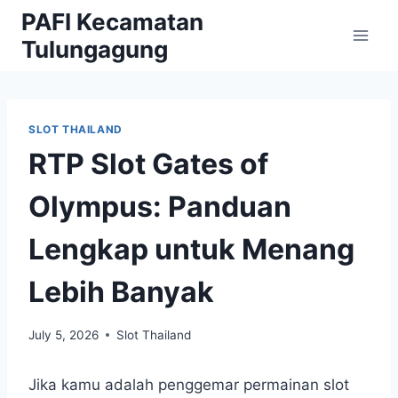
Skip
PAFI Kecamatan
to
Tulungagung
content
SLOT THAILAND
RTP Slot Gates of
Olympus: Panduan
Lengkap untuk Menang
Lebih Banyak
July 5, 2026
Slot Thailand
Jika kamu adalah penggemar permainan slot