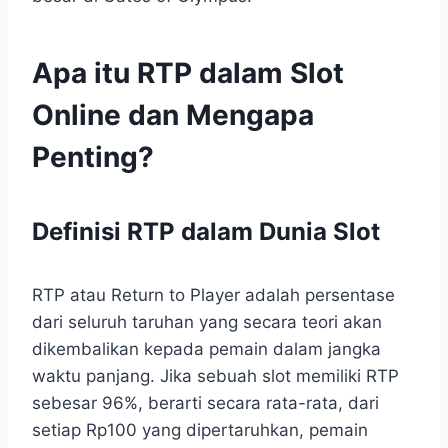
Apa itu RTP dalam Slot
Online dan Mengapa
Penting?
Definisi RTP dalam Dunia Slot
RTP atau Return to Player adalah persentase
dari seluruh taruhan yang secara teori akan
dikembalikan kepada pemain dalam jangka
waktu panjang. Jika sebuah slot memiliki RTP
sebesar 96%, berarti secara rata-rata, dari
setiap Rp100 yang dipertaruhkan, pemain