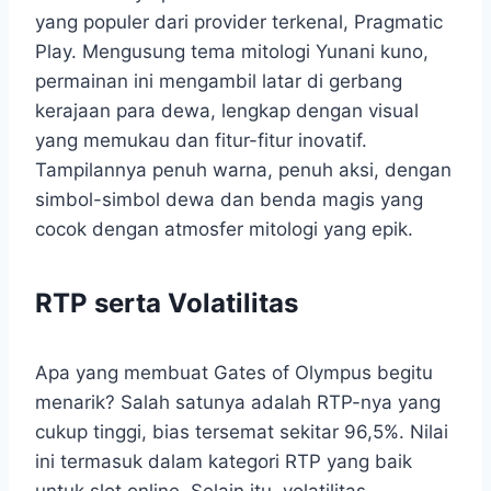
yang populer dari provider terkenal, Pragmatic
Play. Mengusung tema mitologi Yunani kuno,
permainan ini mengambil latar di gerbang
kerajaan para dewa, lengkap dengan visual
yang memukau dan fitur-fitur inovatif.
Tampilannya penuh warna, penuh aksi, dengan
simbol-simbol dewa dan benda magis yang
cocok dengan atmosfer mitologi yang epik.
RTP serta Volatilitas
Apa yang membuat Gates of Olympus begitu
menarik? Salah satunya adalah RTP-nya yang
cukup tinggi, bias tersemat sekitar 96,5%. Nilai
ini termasuk dalam kategori RTP yang baik
untuk slot online. Selain itu, volatilitas