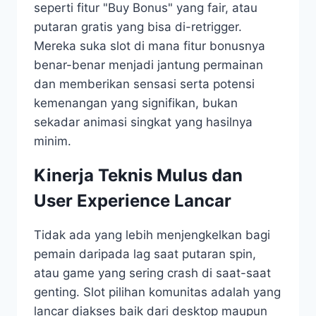
seperti fitur "Buy Bonus" yang fair, atau
putaran gratis yang bisa di-retrigger.
Mereka suka slot di mana fitur bonusnya
benar-benar menjadi jantung permainan
dan memberikan sensasi serta potensi
kemenangan yang signifikan, bukan
sekadar animasi singkat yang hasilnya
minim.
Kinerja Teknis Mulus dan
User Experience Lancar
Tidak ada yang lebih menjengkelkan bagi
pemain daripada lag saat putaran spin,
atau game yang sering crash di saat-saat
genting. Slot pilihan komunitas adalah yang
lancar diakses baik dari desktop maupun