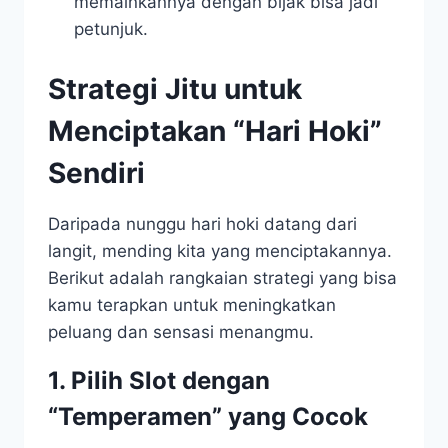
memainkannya dengan bijak bisa jadi
petunjuk.
Strategi Jitu untuk
Menciptakan “Hari Hoki”
Sendiri
Daripada nunggu hari hoki datang dari
langit, mending kita yang menciptakannya.
Berikut adalah rangkaian strategi yang bisa
kamu terapkan untuk meningkatkan
peluang dan sensasi menangmu.
1. Pilih Slot dengan
“Temperamen” yang Cocok