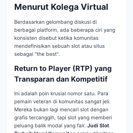
Menurut Kolega Virtual
Berdasarkan gelombang diskusi di
berbagai platform, ada beberapa ciri yang
konsisten disebut ketika komunitas
mendefinisikan sebuah slot atau situs
sebagai "the best".
Return to Player (RTP) yang
Transparan dan Kompetitif
Ini adalah poin krusial nomor satu. Para
pemain veteran di komunitas sangat jeli.
Mereka bukan lagi mencari slot dengan
grafis tercanggih, tapi slot yang memberi
peluang balik modal yang fair.
Judi Slot