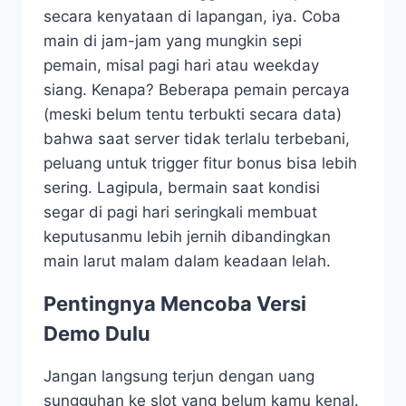
secara kenyataan di lapangan, iya. Coba
main di jam-jam yang mungkin sepi
pemain, misal pagi hari atau weekday
siang. Kenapa? Beberapa pemain percaya
(meski belum tentu terbukti secara data)
bahwa saat server tidak terlalu terbebani,
peluang untuk trigger fitur bonus bisa lebih
sering. Lagipula, bermain saat kondisi
segar di pagi hari seringkali membuat
keputusanmu lebih jernih dibandingkan
main larut malam dalam keadaan lelah.
Pentingnya Mencoba Versi
Demo Dulu
Jangan langsung terjun dengan uang
sungguhan ke slot yang belum kamu kenal.