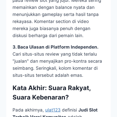
pada review slot yang jujur. Mereka sering
memainkan dengan balance nyata dan
menunjukkan gameplay serta hasil tanpa
rekayasa. Komentar section di video
mereka juga biasanya penuh dengan
diskusi berharga dari pemain lain.
3. Baca Ulasan di Platform Independen.
Cari situs-situs review yang tidak terlalu
"jualan" dan menyajikan pro-kontra secara
seimbang. Seringkali, kolom komentar di
situs-situs tersebut adalah emas.
Kata Akhir: Suara Rakyat,
Suara Kebenaran?
Pada akhirnya,
ulat123
definisi
Judi Slot