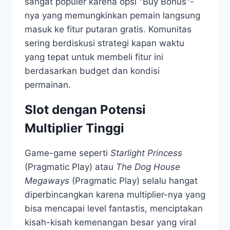
sangat populer karena opsi "Buy Bonus"-
nya yang memungkinkan pemain langsung
masuk ke fitur putaran gratis. Komunitas
sering berdiskusi strategi kapan waktu
yang tepat untuk membeli fitur ini
berdasarkan budget dan kondisi
permainan.
Slot dengan Potensi
Multiplier Tinggi
Game-game seperti
Starlight Princess
(Pragmatic Play) atau
The Dog House
Megaways
(Pragmatic Play) selalu hangat
diperbincangkan karena multiplier-nya yang
bisa mencapai level fantastis, menciptakan
kisah-kisah kemenangan besar yang viral