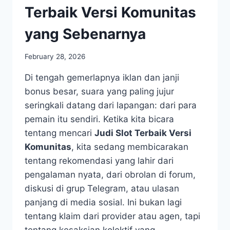
Terbaik Versi Komunitas
yang Sebenarnya
February 28, 2026
Di tengah gemerlapnya iklan dan janji
bonus besar, suara yang paling jujur
seringkali datang dari lapangan: dari para
pemain itu sendiri. Ketika kita bicara
tentang mencari
Judi Slot Terbaik Versi
Komunitas
, kita sedang membicarakan
tentang rekomendasi yang lahir dari
pengalaman nyata, dari obrolan di forum,
diskusi di grup Telegram, atau ulasan
panjang di media sosial. Ini bukan lagi
tentang klaim dari provider atau agen, tapi