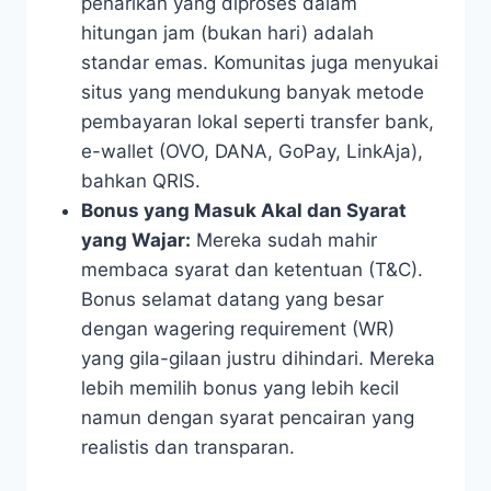
penarikan yang diproses dalam
hitungan jam (bukan hari) adalah
standar emas. Komunitas juga menyukai
situs yang mendukung banyak metode
pembayaran lokal seperti transfer bank,
e-wallet (OVO, DANA, GoPay, LinkAja),
bahkan QRIS.
Bonus yang Masuk Akal dan Syarat
yang Wajar:
Mereka sudah mahir
membaca syarat dan ketentuan (T&C).
Bonus selamat datang yang besar
dengan wagering requirement (WR)
yang gila-gilaan justru dihindari. Mereka
lebih memilih bonus yang lebih kecil
namun dengan syarat pencairan yang
realistis dan transparan.