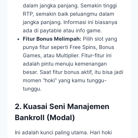
dalam jangka panjang. Semakin tinggi
RTP, semakin baik peluangmu dalam
jangka panjang. Informasi ini biasanya
ada di paytable atau info game.
Fitur Bonus Melimpah:
Pilih slot yang
punya fitur seperti Free Spins, Bonus
Games, atau Multiplier. Fitur-fitur ini
adalah pintu menuju kemenangan
besar. Saat fitur bonus aktif, itu bisa jadi
momen “hoki” yang kamu tunggu-
tunggu.
2. Kuasai Seni Manajemen
Bankroll (Modal)
Ini adalah kunci paling utama. Hari hoki