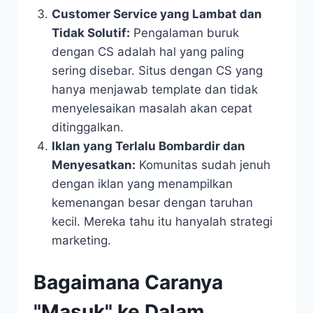
Customer Service yang Lambat dan
Tidak Solutif:
Pengalaman buruk
dengan CS adalah hal yang paling
sering disebar. Situs dengan CS yang
hanya menjawab template dan tidak
menyelesaikan masalah akan cepat
ditinggalkan.
Iklan yang Terlalu Bombardir dan
Menyesatkan:
Komunitas sudah jenuh
dengan iklan yang menampilkan
kemenangan besar dengan taruhan
kecil. Mereka tahu itu hanyalah strategi
marketing.
Bagaimana Caranya
"Masuk" ke Dalam