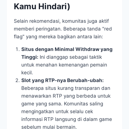
Kamu Hindari)
Selain rekomendasi, komunitas juga aktif
memberi peringatan. Beberapa tanda "red
flag" yang mereka bagikan antara lain:
Situs dengan Minimal Withdraw yang
Tinggi:
Ini dianggap sebagai taktik
untuk menahan kemenangan pemain
kecil.
Slot yang RTP-nya Berubah-ubah:
Beberapa situs kurang transparan dan
menawarkan RTP yang berbeda untuk
game yang sama. Komunitas saling
mengingatkan untuk selalu cek
informasi RTP langsung di dalam game
sebelum mulai bermain.