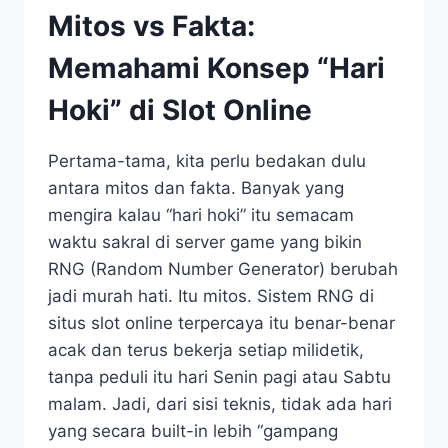
Mitos vs Fakta:
Memahami Konsep “Hari
Hoki” di Slot Online
Pertama-tama, kita perlu bedakan dulu
antara mitos dan fakta. Banyak yang
mengira kalau “hari hoki” itu semacam
waktu sakral di server game yang bikin
RNG (Random Number Generator) berubah
jadi murah hati. Itu mitos. Sistem RNG di
situs slot online terpercaya itu benar-benar
acak dan terus bekerja setiap milidetik,
tanpa peduli itu hari Senin pagi atau Sabtu
malam. Jadi, dari sisi teknis, tidak ada hari
yang secara built-in lebih “gampang