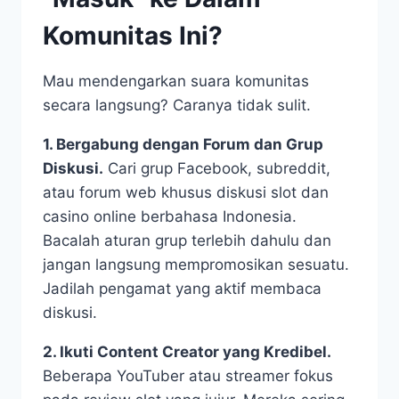
Komunitas Ini?
Mau mendengarkan suara komunitas
secara langsung? Caranya tidak sulit.
1. Bergabung dengan Forum dan Grup
Diskusi.
Cari grup Facebook, subreddit,
atau forum web khusus diskusi slot dan
casino online berbahasa Indonesia.
Bacalah aturan grup terlebih dahulu dan
jangan langsung mempromosikan sesuatu.
Jadilah pengamat yang aktif membaca
diskusi.
2. Ikuti Content Creator yang Kredibel.
Beberapa YouTuber atau streamer fokus