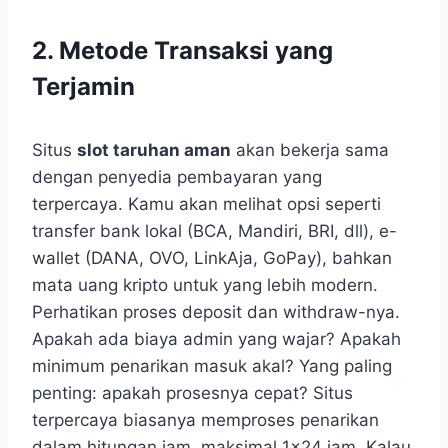
2. Metode Transaksi yang
Terjamin
Situs
slot taruhan aman
akan bekerja sama
dengan penyedia pembayaran yang
terpercaya. Kamu akan melihat opsi seperti
transfer bank lokal (BCA, Mandiri, BRI, dll), e-
wallet (DANA, OVO, LinkAja, GoPay), bahkan
mata uang kripto untuk yang lebih modern.
Perhatikan proses deposit dan withdraw-nya.
Apakah ada biaya admin yang wajar? Apakah
minimum penarikan masuk akal? Yang paling
penting: apakah prosesnya cepat? Situs
terpercaya biasanya memproses penarikan
dalam hitungan jam, maksimal 1×24 jam. Kalau