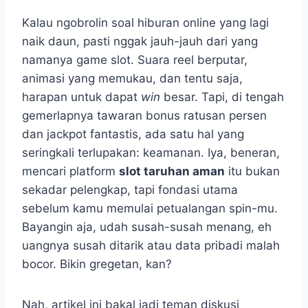
Kalau ngobrolin soal hiburan online yang lagi
naik daun, pasti nggak jauh-jauh dari yang
namanya game slot. Suara reel berputar,
animasi yang memukau, dan tentu saja,
harapan untuk dapat
win
besar. Tapi, di tengah
gemerlapnya tawaran bonus ratusan persen
dan jackpot fantastis, ada satu hal yang
seringkali terlupakan: keamanan. Iya, beneran,
mencari platform
slot taruhan aman
itu bukan
sekadar pelengkap, tapi fondasi utama
sebelum kamu memulai petualangan spin-mu.
Bayangin aja, udah susah-susah menang, eh
uangnya susah ditarik atau data pribadi malah
bocor. Bikin gregetan, kan?
Nah, artikel ini bakal jadi teman diskusi