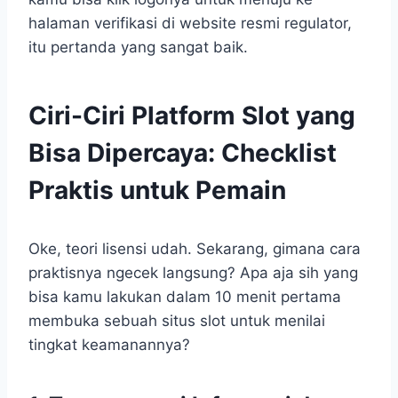
halaman verifikasi di website resmi regulator,
itu pertanda yang sangat baik.
Ciri-Ciri Platform Slot yang
Bisa Dipercaya: Checklist
Praktis untuk Pemain
Oke, teori lisensi udah. Sekarang, gimana cara
praktisnya ngecek langsung? Apa aja sih yang
bisa kamu lakukan dalam 10 menit pertama
membuka sebuah situs slot untuk menilai
tingkat keamanannya?