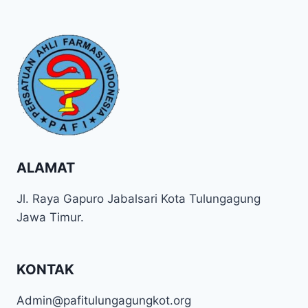
ALAMAT
Jl. Raya Gapuro Jabalsari Kota Tulungagung
Jawa Timur.
KONTAK
Admin@pafitulungagungkot.org