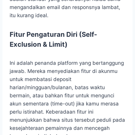
mengandalkan email dan responsnya lambat,
itu kurang ideal.
Fitur Pengaturan Diri (Self-
Exclusion & Limit)
Ini adalah penanda platform yang bertanggung
jawab. Mereka menyediakan fitur di akunmu
untuk membatasi deposit
harian/mingguan/bulanan, batas waktu
bermain, atau bahkan fitur untuk mengunci
akun sementara (time-out) jika kamu merasa
perlu istirahat. Keberadaan fitur ini
menunjukkan bahwa situs tersebut peduli pada
kesejahteraan pemainnya dan mencegah