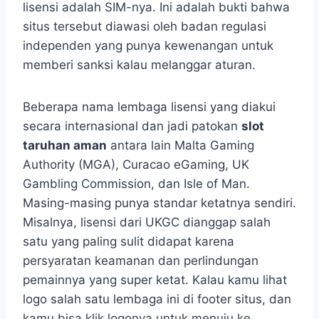
lisensi adalah SIM-nya. Ini adalah bukti bahwa
situs tersebut diawasi oleh badan regulasi
independen yang punya kewenangan untuk
memberi sanksi kalau melanggar aturan.
Beberapa nama lembaga lisensi yang diakui
secara internasional dan jadi patokan
slot
taruhan aman
antara lain Malta Gaming
Authority (MGA), Curacao eGaming, UK
Gambling Commission, dan Isle of Man.
Masing-masing punya standar ketatnya sendiri.
Misalnya, lisensi dari UKGC dianggap salah
satu yang paling sulit didapat karena
persyaratan keamanan dan perlindungan
pemainnya yang super ketat. Kalau kamu lihat
logo salah satu lembaga ini di footer situs, dan
kamu bisa klik logonya untuk menuju ke