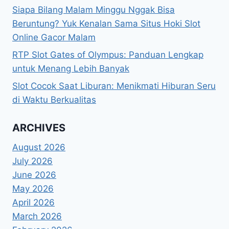
Siapa Bilang Malam Minggu Nggak Bisa
Beruntung? Yuk Kenalan Sama Situs Hoki Slot
Online Gacor Malam
RTP Slot Gates of Olympus: Panduan Lengkap
untuk Menang Lebih Banyak
Slot Cocok Saat Liburan: Menikmati Hiburan Seru
di Waktu Berkualitas
ARCHIVES
August 2026
July 2026
June 2026
May 2026
April 2026
March 2026