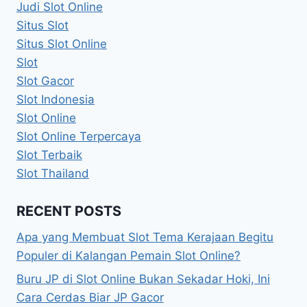
Judi Slot Online
Situs Slot
Situs Slot Online
Slot
Slot Gacor
Slot Indonesia
Slot Online
Slot Online Terpercaya
Slot Terbaik
Slot Thailand
RECENT POSTS
Apa yang Membuat Slot Tema Kerajaan Begitu
Populer di Kalangan Pemain Slot Online?
Buru JP di Slot Online Bukan Sekadar Hoki, Ini
Cara Cerdas Biar JP Gacor