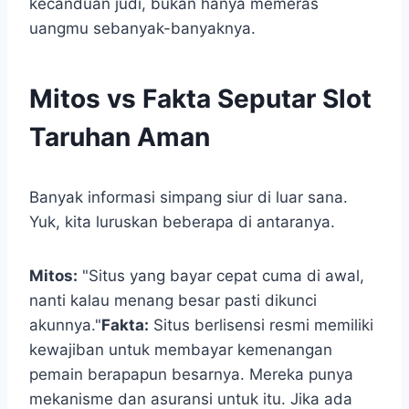
kecanduan judi, bukan hanya memeras
uangmu sebanyak-banyaknya.
Mitos vs Fakta Seputar Slot
Taruhan Aman
Banyak informasi simpang siur di luar sana.
Yuk, kita luruskan beberapa di antaranya.
Mitos:
"Situs yang bayar cepat cuma di awal,
nanti kalau menang besar pasti dikunci
akunnya."
Fakta:
Situs berlisensi resmi memiliki
kewajiban untuk membayar kemenangan
pemain berapapun besarnya. Mereka punya
mekanisme dan asuransi untuk itu. Jika ada