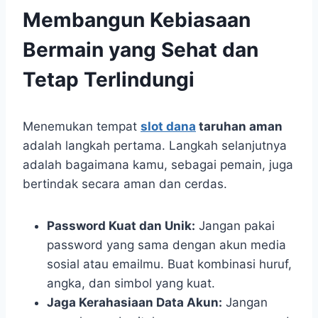
Membangun Kebiasaan
Bermain yang Sehat dan
Tetap Terlindungi
Menemukan tempat
slot dana
taruhan aman
adalah langkah pertama. Langkah selanjutnya
adalah bagaimana kamu, sebagai pemain, juga
bertindak secara aman dan cerdas.
Password Kuat dan Unik:
Jangan pakai
password yang sama dengan akun media
sosial atau emailmu. Buat kombinasi huruf,
angka, dan simbol yang kuat.
Jaga Kerahasiaan Data Akun:
Jangan