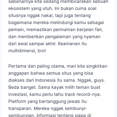
sebenarnya kita sedang membicarakan sebuah
ekosistem yang utuh. Ini bukan cuma soal
situsnya nggak nakal, tapi juga tentang
bagaimana mereka melindungi kamu sebagai
pemain, memastikan permainan berjalan fair,
dan memberikan pengalaman yang nyaman
dari awal sampai akhir. Keamanan itu
multidimensi, bro!
Pertama dan paling utama, mari kita singkirkan
anggapan bahwa semua situs yang bisa
diakses dari Indonesia itu sama. Nggak, guys.
Beda banget. Sama kayak milih teman buat
investasi, kamu perlu tahu track record-nya.
Platform yang bertanggung jawab itu
transparan. Mereka nggak sembunyi-
sembunyian. Informasi tentang siapa di