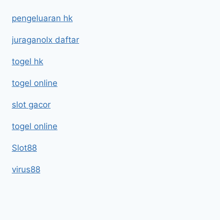
pengeluaran hk
juraganolx daftar
togel hk
togel online
slot gacor
togel online
Slot88
virus88