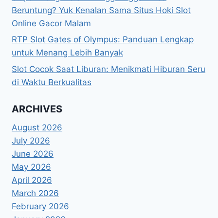
Beruntung? Yuk Kenalan Sama Situs Hoki Slot
Online Gacor Malam
RTP Slot Gates of Olympus: Panduan Lengkap
untuk Menang Lebih Banyak
Slot Cocok Saat Liburan: Menikmati Hiburan Seru
di Waktu Berkualitas
ARCHIVES
August 2026
July 2026
June 2026
May 2026
April 2026
March 2026
February 2026