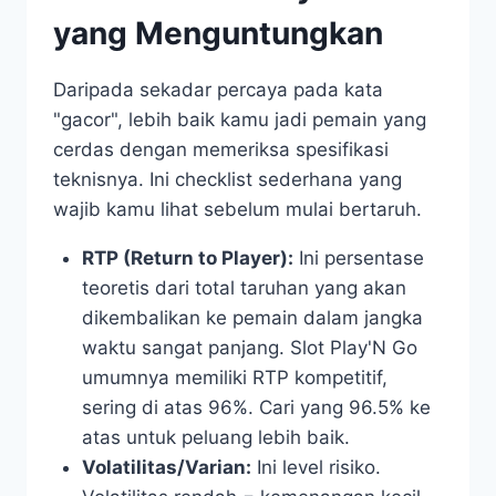
yang Menguntungkan
Daripada sekadar percaya pada kata
"gacor", lebih baik kamu jadi pemain yang
cerdas dengan memeriksa spesifikasi
teknisnya. Ini checklist sederhana yang
wajib kamu lihat sebelum mulai bertaruh.
RTP (Return to Player):
Ini persentase
teoretis dari total taruhan yang akan
dikembalikan ke pemain dalam jangka
waktu sangat panjang. Slot Play'N Go
umumnya memiliki RTP kompetitif,
sering di atas 96%. Cari yang 96.5% ke
atas untuk peluang lebih baik.
Volatilitas/Varian:
Ini level risiko.