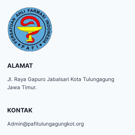
ALAMAT
Jl. Raya Gapuro Jabalsari Kota Tulungagung
Jawa Timur.
KONTAK
Admin@pafitulungagungkot.org