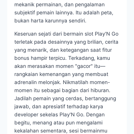
mekanik permainan, dan pengalaman
subjektif pemain lainnya. Itu adalah peta,
bukan harta karunnya sendiri.
Keseruan sejati dari bermain slot Play'N Go
terletak pada desainnya yang brilian, cerita
yang menarik, dan ketegangan saat fitur
bonus hampir terpicu. Terkadang, kamu
akan merasakan momen "gacor" itu—
rangkaian kemenangan yang membuat
adrenalin melonjak. Nikmatilah momen-
momen itu sebagai bagian dari hiburan.
Jadilah pemain yang cerdas, bertanggung
jawab, dan apresiatif terhadap karya
developer sekelas Play'N Go. Dengan
begitu, menang atau pun mengalami
kekalahan sementara, sesi bermainmu