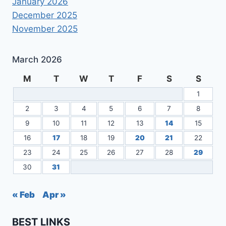
January 2026
December 2025
November 2025
March 2026
M
T
W
T
F
S
S
1
2
3
4
5
6
7
8
9
10
11
12
13
14
15
16
17
18
19
20
21
22
23
24
25
26
27
28
29
30
31
« Feb
Apr »
BEST LINKS