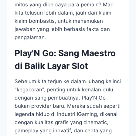
mitos yang dipercaya para pemain? Mari
kita telusuri lebih dalam, jauh dari klaim-
klaim bombastis, untuk menemukan
jawaban yang lebih berbasis fakta dan
pengalaman.
Play'N Go: Sang Maestro
di Balik Layar Slot
Sebelum kita terjun ke dalam lubang kelinci
"kegacoran", penting untuk kenalan dulu
dengan sang pembuatnya. Play'N Go
bukan provider baru. Mereka sudah seperti
legenda hidup di industri iGaming, dikenal
dengan kualitas grafis yang cinematic,
gameplay yang inovatif, dan cerita yang