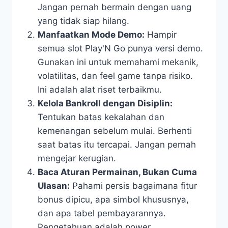
Jangan pernah bermain dengan uang
yang tidak siap hilang.
Manfaatkan Mode Demo:
Hampir
semua slot Play'N Go punya versi demo.
Gunakan ini untuk memahami mekanik,
volatilitas, dan feel game tanpa risiko.
Ini adalah alat riset terbaikmu.
Kelola Bankroll dengan Disiplin:
Tentukan batas kekalahan dan
kemenangan sebelum mulai. Berhenti
saat batas itu tercapai. Jangan pernah
mengejar kerugian.
Baca Aturan Permainan, Bukan Cuma
Ulasan:
Pahami persis bagaimana fitur
bonus dipicu, apa simbol khususnya,
dan apa tabel pembayarannya.
Pengetahuan adalah power.