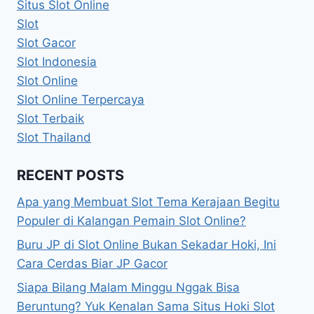
Situs Slot Online
Slot
Slot Gacor
Slot Indonesia
Slot Online
Slot Online Terpercaya
Slot Terbaik
Slot Thailand
RECENT POSTS
Apa yang Membuat Slot Tema Kerajaan Begitu
Populer di Kalangan Pemain Slot Online?
Buru JP di Slot Online Bukan Sekadar Hoki, Ini
Cara Cerdas Biar JP Gacor
Siapa Bilang Malam Minggu Nggak Bisa
Beruntung? Yuk Kenalan Sama Situs Hoki Slot