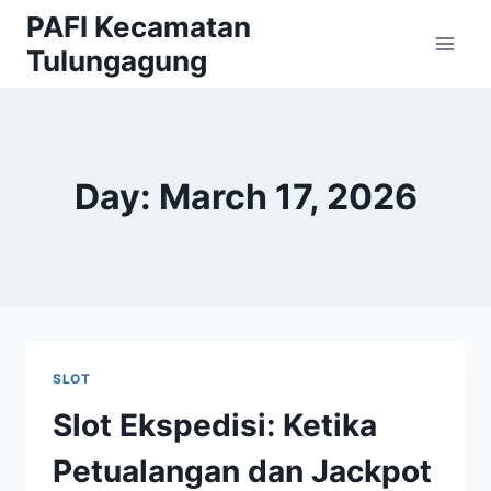
Skip
PAFI Kecamatan
to
Tulungagung
content
Day: March 17, 2026
SLOT
Slot Ekspedisi: Ketika
Petualangan dan Jackpot