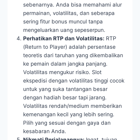
sebenarnya. Anda bisa memahami alur
permainan, volatilitas, dan seberapa
sering fitur bonus muncul tanpa
mengeluarkan uang sepeserpun.
Perhatikan RTP dan Volatilitas:
RTP
(Return to Player) adalah persentase
teoretis dari taruhan yang dikembalikan
ke pemain dalam jangka panjang.
Volatilitas mengukur risiko. Slot
ekspedisi dengan volatilitas tinggi cocok
untuk yang suka tantangan besar
dengan hadiah besar tapi jarang.
Volatilitas rendah/medium memberikan
kemenangan kecil yang lebih sering.
Pilih yang sesuai dengan gaya dan
kesabaran Anda.
Nikmati Perjalanannya:
Ingat, tujuan