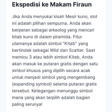
Ekspedisi ke Makam Firaun
Jika Anda menyukai kisah Mesir kuno, slot
ini adalah pilihan sempurna. Anda akan
berperan sebagai arkeolog yang mencari
kitab kuno di dalam piramida. Fitur
utamanya adalah simbol "Kitab" yang
bertindak sebagai Wild dan Scatter. Saat
memicu 3 atau lebih simbol Kitab, Anda
akan masuk ke putaran gratis dengan satu
simbol khusus yang dipilih secara acak
untuk menjadi simbol yang mengembang
(expanding symbol) selama putaran gratis
tersebut. Ketegangan menunggu simbol
mana yang akan terpilih adalah bagian
paling serunya!