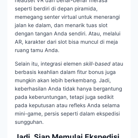
headset VR dan benar-benar merasa
seperti berdiri di depan piramida,
memegang senter virtual untuk menerangi
jalan ke dalam, dan menarik tuas slot
dengan tangan Anda sendiri. Atau, melalui
AR, karakter dari slot bisa muncul di meja
ruang tamu Anda.
Selain itu, integrasi elemen
skill-based
atau
berbasis keahlian dalam fitur bonus juga
mungkin akan lebih berkembang. Jadi,
keberhasilan Anda tidak hanya bergantung
pada keberuntungan, tetapi juga sedikit
pada keputusan atau refleks Anda selama
mini-game, persis seperti dalam ekspedisi
sungguhan.
Jadi, Siap Memulai Ekspedisi