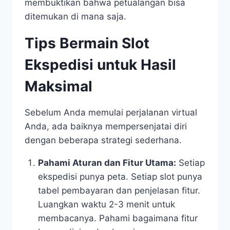
membuktikan bahwa petualangan bisa
ditemukan di mana saja.
Tips Bermain Slot
Ekspedisi untuk Hasil
Maksimal
Sebelum Anda memulai perjalanan virtual
Anda, ada baiknya mempersenjatai diri
dengan beberapa strategi sederhana.
Pahami Aturan dan Fitur Utama:
Setiap
ekspedisi punya peta. Setiap slot punya
tabel pembayaran dan penjelasan fitur.
Luangkan waktu 2-3 menit untuk
membacanya. Pahami bagaimana fitur