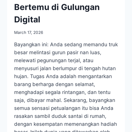
Bertemu di Gulungan
Digital
March 17, 2026
Bayangkan ini: Anda sedang memandu truk
besar melintasi gurun pasir nan luas,
melewati pegunungan terjal, atau
menyusuri jalan berlumpur di tengah hutan
hujan. Tugas Anda adalah mengantarkan
barang berharga dengan selamat,
menghadapi segala rintangan, dan tentu
saja, dibayar mahal. Sekarang, bayangkan
semua sensasi petualangan itu bisa Anda
rasakan sambil duduk santai di rumah,
dengan kesempatan memenangkan hadiah