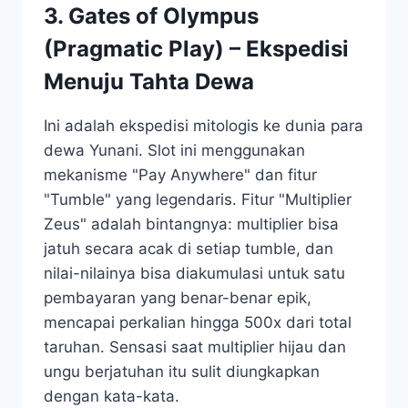
3. Gates of Olympus
(Pragmatic Play) – Ekspedisi
Menuju Tahta Dewa
Ini adalah ekspedisi mitologis ke dunia para
dewa Yunani. Slot ini menggunakan
mekanisme "Pay Anywhere" dan fitur
"Tumble" yang legendaris. Fitur "Multiplier
Zeus" adalah bintangnya: multiplier bisa
jatuh secara acak di setiap tumble, dan
nilai-nilainya bisa diakumulasi untuk satu
pembayaran yang benar-benar epik,
mencapai perkalian hingga 500x dari total
taruhan. Sensasi saat multiplier hijau dan
ungu berjatuhan itu sulit diungkapkan
dengan kata-kata.