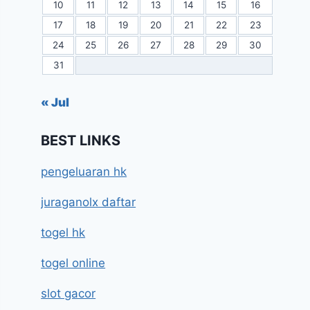
10
11
12
13
14
15
16
17
18
19
20
21
22
23
24
25
26
27
28
29
30
31
« Jul
BEST LINKS
pengeluaran hk
juraganolx daftar
togel hk
togel online
slot gacor