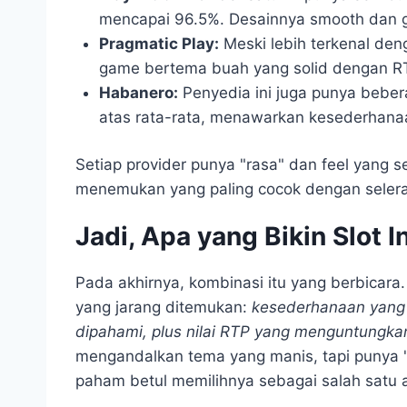
mencapai 96.5%. Desainnya smooth dan 
Pragmatic Play:
Meski lebih terkenal den
game bertema buah yang solid dengan RT
Habanero:
Penyedia ini juga punya bebera
atas rata-rata, menawarkan kesederhanaa
Setiap provider punya "rasa" dan feel yang s
menemukan yang paling cocok dengan seler
Jadi, Apa yang Bikin Slot I
Pada akhirnya, kombinasi itu yang berbicara
yang jarang ditemukan:
kesederhanaan yang
dipahami, plus nilai RTP yang menguntungka
mengandalkan tema yang manis, tapi punya "i
paham betul memilihnya sebagai salah satu 