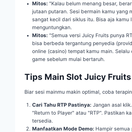
Mitos:
"Kalau belum menang besar, berar
jutaan putaran. Sesi bermain kamu yang 
sangat kecil dari siklus itu. Bisa aja kamu
menguntungkan.
Mitos:
"Semua versi Juicy Fruits punya R
bisa berbeda tergantung penyedia (provid
online (casino) tempat kamu main. Selalu 
game sebelum mulai bertaruh.
Tips Main Slot Juicy Fruit
Biar sesi mainmu makin optimal, coba terapin
Cari Tahu RTP Pastinya:
Jangan asal klik
"Return to Player" atau "RTP". Pastikan k
tersedia.
Manfaatkan Mode Demo:
Hampir semua p