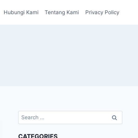
Hubungi Kami
Tentang Kami
Privacy Policy
Search
for:
CATEGORIES