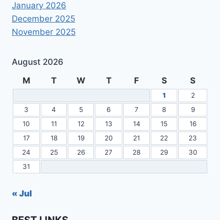
January 2026
December 2025
November 2025
August 2026
M
T
W
T
F
S
S
1
2
3
4
5
6
7
8
9
10
11
12
13
14
15
16
17
18
19
20
21
22
23
24
25
26
27
28
29
30
31
« Jul