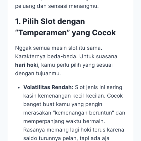
peluang dan sensasi menangmu.
1. Pilih Slot dengan
“Temperamen” yang Cocok
Nggak semua mesin slot itu sama.
Karakternya beda-beda. Untuk suasana
hari hoki
, kamu perlu pilih yang sesuai
dengan tujuanmu.
Volatilitas Rendah:
Slot jenis ini sering
kasih kemenangan kecil-kecilan. Cocok
banget buat kamu yang pengin
merasakan “kemenangan beruntun” dan
memperpanjang waktu bermain.
Rasanya memang lagi hoki terus karena
saldo turunnya pelan, tapi ada aja