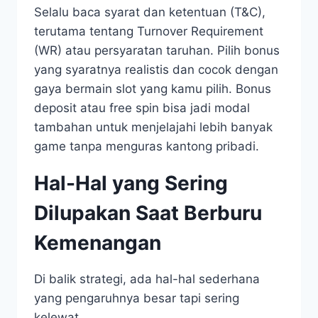
Selalu baca syarat dan ketentuan (T&C),
terutama tentang Turnover Requirement
(WR) atau persyaratan taruhan. Pilih bonus
yang syaratnya realistis dan cocok dengan
gaya bermain slot yang kamu pilih. Bonus
deposit atau free spin bisa jadi modal
tambahan untuk menjelajahi lebih banyak
game tanpa menguras kantong pribadi.
Hal-Hal yang Sering
Dilupakan Saat Berburu
Kemenangan
Di balik strategi, ada hal-hal sederhana
yang pengaruhnya besar tapi sering
kelewat.