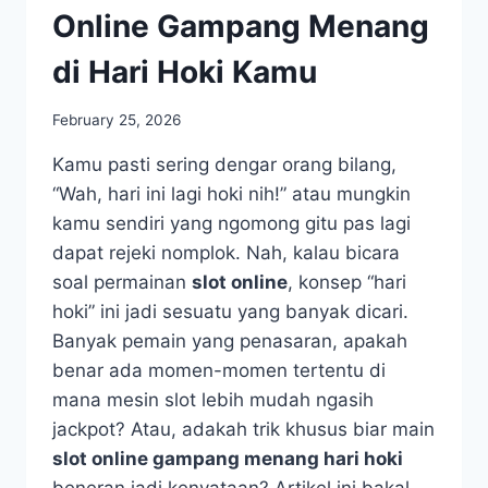
Online Gampang Menang
di Hari Hoki Kamu
February 25, 2026
Kamu pasti sering dengar orang bilang,
“Wah, hari ini lagi hoki nih!” atau mungkin
kamu sendiri yang ngomong gitu pas lagi
dapat rejeki nomplok. Nah, kalau bicara
soal permainan
slot online
, konsep “hari
hoki” ini jadi sesuatu yang banyak dicari.
Banyak pemain yang penasaran, apakah
benar ada momen-momen tertentu di
mana mesin slot lebih mudah ngasih
jackpot? Atau, adakah trik khusus biar main
slot online gampang menang hari hoki