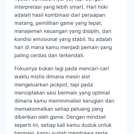
interpretasi yang lebih smart. Hari hoki
adalah hasil kombinasi dari persiapan
matang, pemilihan game yang tepat,
manajemen keuangan yang disiplin, dan
kondisi emosional yang stabil. Itu adalah
hari di mana kamu menjadi pemain yang
paling cerdas dan terkendali.
Fokusnya bukan lagi pada mencari-cari
waktu mistis dimana mesin slot
mengeluarkan jackpot, tapi pada
menciptakan sesi bermain yang optimal
dimana kamu meminimalisir kerugian dan
memaksimalkan setiap peluang yang
diberikan oleh game. Dengan mindset
seperti ini, setiap kali kamu duduk untuk
bermain, kamu sudah membawa serta