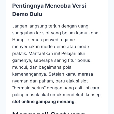
Pentingnya Mencoba Versi
Demo Dulu
Jangan langsung terjun dengan uang
sungguhan ke slot yang belum kamu kenal.
Hampir semua penyedia game
menyediakan mode demo atau mode
praktik. Manfaatkan ini! Pelajari alur
gamenya, seberapa sering fitur bonus
muncul, dan bagaimana pola
kemenangannya. Setelah kamu merasa
nyaman dan paham, baru ajak si slot
“bermain serius” dengan uang asli. Ini cara
paling masuk akal untuk mendekati konsep
slot online gampang menang
.