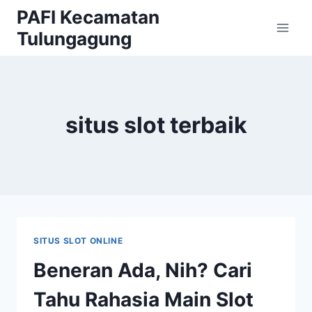
Skip
PAFI Kecamatan
to
Tulungagung
content
situs slot terbaik
SITUS SLOT ONLINE
Beneran Ada, Nih? Cari
Tahu Rahasia Main Slot