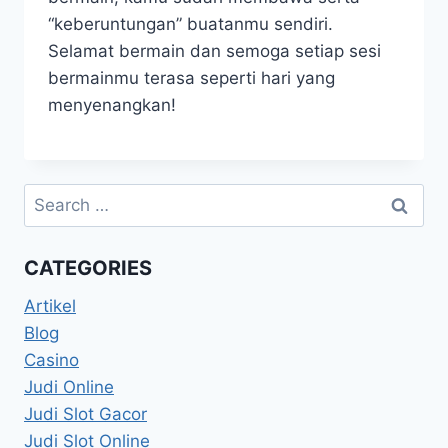
“keberuntungan” buatanmu sendiri.
Selamat bermain dan semoga setiap sesi
bermainmu terasa seperti hari yang
menyenangkan!
Search
for:
CATEGORIES
Artikel
Blog
Casino
Judi Online
Judi Slot Gacor
Judi Slot Online