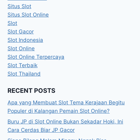
Situs Slot
Situs Slot Online
Slot
Slot Gacor
Slot Indonesia
Slot Online
Slot Online Terpercaya
Slot Terbaik
Slot Thailand
RECENT POSTS
Apa yang Membuat Slot Tema Kerajaan Begitu
Populer di Kalangan Pemain Slot Online?
Buru JP di Slot Online Bukan Sekadar Hoki, Ini
Cara Cerdas Biar JP Gacor