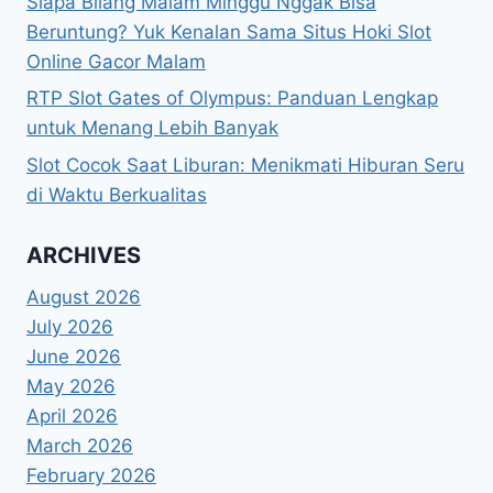
Siapa Bilang Malam Minggu Nggak Bisa
Beruntung? Yuk Kenalan Sama Situs Hoki Slot
Online Gacor Malam
RTP Slot Gates of Olympus: Panduan Lengkap
untuk Menang Lebih Banyak
Slot Cocok Saat Liburan: Menikmati Hiburan Seru
di Waktu Berkualitas
ARCHIVES
August 2026
July 2026
June 2026
May 2026
April 2026
March 2026
February 2026