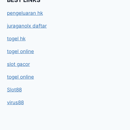
BEST LINKS
pengeluaran hk
juraganolx daftar
togel hk
togel online
slot gacor
togel online
Slot88
virus88