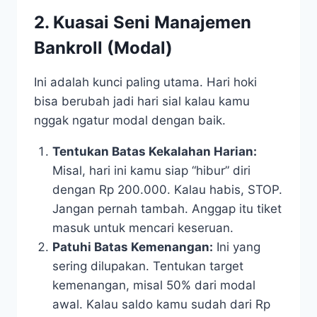
2. Kuasai Seni Manajemen
Bankroll (Modal)
Ini adalah kunci paling utama. Hari hoki
bisa berubah jadi hari sial kalau kamu
nggak ngatur modal dengan baik.
Tentukan Batas Kekalahan Harian:
Misal, hari ini kamu siap “hibur” diri
dengan Rp 200.000. Kalau habis, STOP.
Jangan pernah tambah. Anggap itu tiket
masuk untuk mencari keseruan.
Patuhi Batas Kemenangan:
Ini yang
sering dilupakan. Tentukan target
kemenangan, misal 50% dari modal
awal. Kalau saldo kamu sudah dari Rp