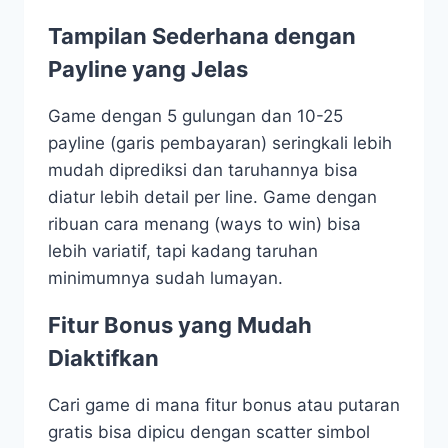
Tampilan Sederhana dengan
Payline yang Jelas
Game dengan 5 gulungan dan 10-25
payline (garis pembayaran) seringkali lebih
mudah diprediksi dan taruhannya bisa
diatur lebih detail per line. Game dengan
ribuan cara menang (ways to win) bisa
lebih variatif, tapi kadang taruhan
minimumnya sudah lumayan.
Fitur Bonus yang Mudah
Diaktifkan
Cari game di mana fitur bonus atau putaran
gratis bisa dipicu dengan scatter simbol