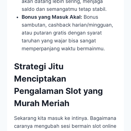
akan datang lebih sering, menjaga
saldo dan semangatmu tetap stabil.
Bonus yang Masuk Akal:
Bonus
sambutan, cashback harian/mingguan,
atau putaran gratis dengan syarat
taruhan yang wajar bisa sangat
memperpanjang waktu bermainmu.
Strategi Jitu
Menciptakan
Pengalaman Slot yang
Murah Meriah
Sekarang kita masuk ke intinya. Bagaimana
caranya mengubah sesi bermain slot online