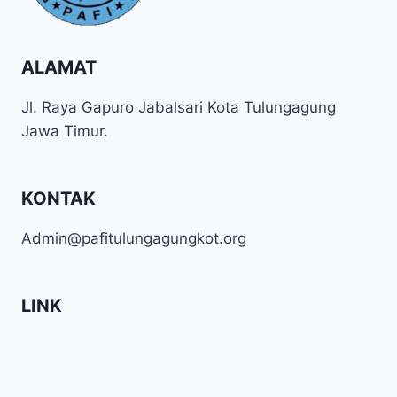
ALAMAT
Jl. Raya Gapuro Jabalsari Kota Tulungagung
Jawa Timur.
KONTAK
Admin@pafitulungagungkot.org
LINK