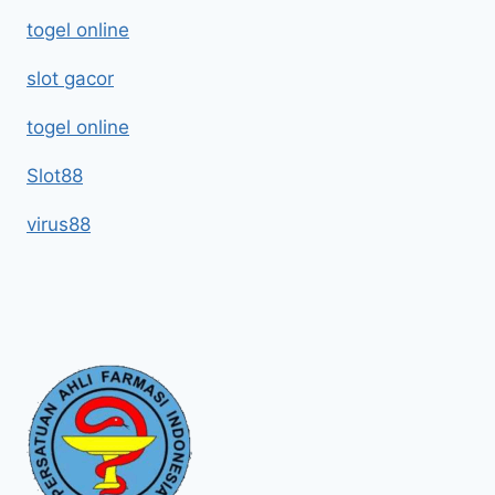
togel online
slot gacor
togel online
Slot88
virus88