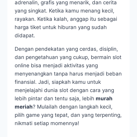
adrenalin, grafis yang menarik, dan cerita
yang singkat. Ketika kamu menang kecil,
rayakan. Ketika kalah, anggap itu sebagai
harga tiket untuk hiburan yang sudah
didapat.
Dengan pendekatan yang cerdas, disiplin,
dan pengetahuan yang cukup, bermain slot
online bisa menjadi aktivitas yang
menyenangkan tanpa harus menjadi beban
finansial. Jadi, siapkah kamu untuk
menjelajahi dunia slot dengan cara yang
lebih pintar dan tentu saja, lebih
murah
meriah
? Mulailah dengan langkah kecil,
pilih game yang tepat, dan yang terpenting,
nikmati setiap momennya!