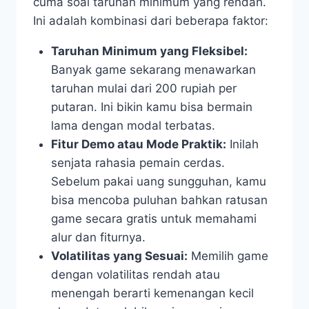
cuma soal taruhan minimum yang rendah.
Ini adalah kombinasi dari beberapa faktor:
Taruhan Minimum yang Fleksibel:
Banyak game sekarang menawarkan
taruhan mulai dari 200 rupiah per
putaran. Ini bikin kamu bisa bermain
lama dengan modal terbatas.
Fitur Demo atau Mode Praktik:
Inilah
senjata rahasia pemain cerdas.
Sebelum pakai uang sungguhan, kamu
bisa mencoba puluhan bahkan ratusan
game secara gratis untuk memahami
alur dan fiturnya.
Volatilitas yang Sesuai:
Memilih game
dengan volatilitas rendah atau
menengah berarti kemenangan kecil