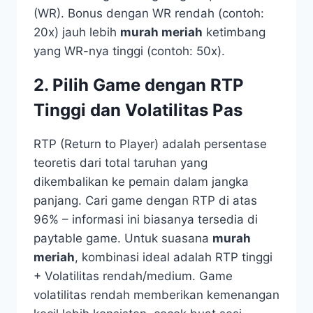
(WR). Bonus dengan WR rendah (contoh:
20x) jauh lebih
murah meriah
ketimbang
yang WR-nya tinggi (contoh: 50x).
2. Pilih Game dengan RTP
Tinggi dan Volatilitas Pas
RTP (Return to Player) adalah persentase
teoretis dari total taruhan yang
dikembalikan ke pemain dalam jangka
panjang. Cari game dengan RTP di atas
96% – informasi ini biasanya tersedia di
paytable game. Untuk suasana
murah
meriah
, kombinasi ideal adalah RTP tinggi
+ Volatilitas rendah/medium. Game
volatilitas rendah memberikan kemenangan