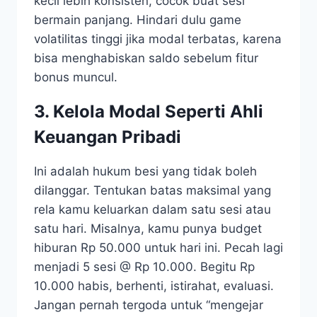
kecil lebih konsisten, cocok buat sesi
bermain panjang. Hindari dulu game
volatilitas tinggi jika modal terbatas, karena
bisa menghabiskan saldo sebelum fitur
bonus muncul.
3. Kelola Modal Seperti Ahli
Keuangan Pribadi
Ini adalah hukum besi yang tidak boleh
dilanggar. Tentukan batas maksimal yang
rela kamu keluarkan dalam satu sesi atau
satu hari. Misalnya, kamu punya budget
hiburan Rp 50.000 untuk hari ini. Pecah lagi
menjadi 5 sesi @ Rp 10.000. Begitu Rp
10.000 habis, berhenti, istirahat, evaluasi.
Jangan pernah tergoda untuk “mengejar