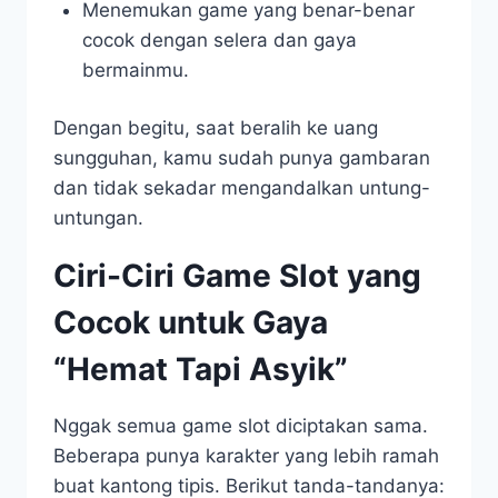
Menemukan game yang benar-benar
cocok dengan selera dan gaya
bermainmu.
Dengan begitu, saat beralih ke uang
sungguhan, kamu sudah punya gambaran
dan tidak sekadar mengandalkan untung-
untungan.
Ciri-Ciri Game Slot yang
Cocok untuk Gaya
“Hemat Tapi Asyik”
Nggak semua game slot diciptakan sama.
Beberapa punya karakter yang lebih ramah
buat kantong tipis. Berikut tanda-tandanya: