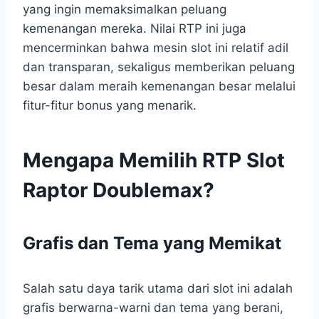
yang ingin memaksimalkan peluang
kemenangan mereka. Nilai RTP ini juga
mencerminkan bahwa mesin slot ini relatif adil
dan transparan, sekaligus memberikan peluang
besar dalam meraih kemenangan besar melalui
fitur-fitur bonus yang menarik.
Mengapa Memilih RTP Slot
Raptor Doublemax?
Grafis dan Tema yang Memikat
Salah satu daya tarik utama dari slot ini adalah
grafis berwarna-warni dan tema yang berani,