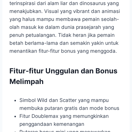
terinspirasi dari alam liar dan dinosaurus yang
menakjubkan. Visual yang vibrant dan animasi
yang halus mampu membawa pemain seolah-
olah masuk ke dalam dunia prasejarah yang
penuh petualangan. Tidak heran jika pemain
betah berlama-lama dan semakin yakin untuk
menantikan fitur-fitur bonus yang menggoda.
Fitur-fitur Unggulan dan Bonus
Melimpah
Simbol Wild dan Scatter yang mampu
membuka putaran gratis dan mode bonus
Fitur Doublemax yang memungkinkan
penggandaan kemenangan
Putaran bonus mini yang menawarkan