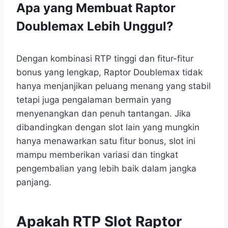
Apa yang Membuat Raptor
Doublemax Lebih Unggul?
Dengan kombinasi RTP tinggi dan fitur-fitur
bonus yang lengkap, Raptor Doublemax tidak
hanya menjanjikan peluang menang yang stabil
tetapi juga pengalaman bermain yang
menyenangkan dan penuh tantangan. Jika
dibandingkan dengan slot lain yang mungkin
hanya menawarkan satu fitur bonus, slot ini
mampu memberikan variasi dan tingkat
pengembalian yang lebih baik dalam jangka
panjang.
Apakah RTP Slot Raptor