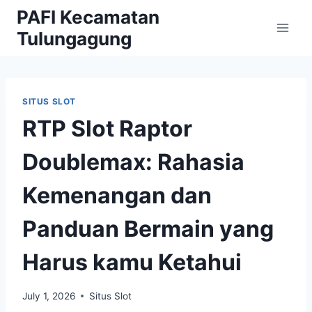
Skip
PAFI Kecamatan
to
Tulungagung
content
SITUS SLOT
RTP Slot Raptor
Doublemax: Rahasia
Kemenangan dan
Panduan Bermain yang
Harus kamu Ketahui
July 1, 2026
Situs Slot