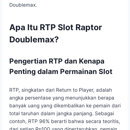
Doublemax.
Apa Itu RTP Slot Raptor
Doublemax?
Pengertian RTP dan Kenapa
Penting dalam Permainan Slot
RTP, singkatan dari Return to Player, adalah
angka persentase yang menunjukkan berapa
banyak uang yang dikembalikan ke pemain dari
total taruhan dalam jangka panjang. Sebagai
contoh, RTP 96% berarti bahwa secara teoritis,
dari setiap Rp100 yang dipertaruhkan, pemain