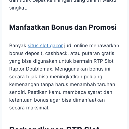
singkat.
Manfaatkan Bonus dan Promosi
Banyak
situs slot gacor
judi online menawarkan
bonus deposit, cashback, atau putaran gratis
yang bisa digunakan untuk bermain RTP Slot
Raptor Doublemax. Menggunakan bonus ini
secara bijak bisa meningkatkan peluang
kemenangan tanpa harus menambah taruhan
sendiri. Pastikan kamu membaca syarat dan
ketentuan bonus agar bisa dimanfaatkan
secara maksimal.