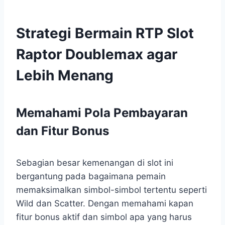
Strategi Bermain RTP Slot
Raptor Doublemax agar
Lebih Menang
Memahami Pola Pembayaran
dan Fitur Bonus
Sebagian besar kemenangan di slot ini
bergantung pada bagaimana pemain
memaksimalkan simbol-simbol tertentu seperti
Wild dan Scatter. Dengan memahami kapan
fitur bonus aktif dan simbol apa yang harus