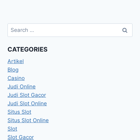
Search
for:
CATEGORIES
Artikel
Blog
Casino
Judi Online
Judi Slot Gacor
Judi Slot Online
Situs Slot
Situs Slot Online
Slot
Slot Gacor