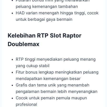
peluang kemenangan tambahan
HAD varian menengah hingga tinggi, cocok
untuk berbagai gaya bermain
Kelebihan RTP Slot Raptor
Doublemax
RTP tinggi menyediakan peluang menang
yang cukup stabil
Fitur bonus lengkap meningkatkan peluang
mendapatkan kemenangan besar
Grafis dan tema unik yang menambah
pengalaman bermain lebih menyenangkan
Cocok untuk pemain pemula maupun
profesional