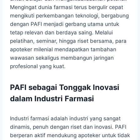
Mengingat dunia farmasi terus bergulir cepat
mengikuti perkembangan teknologi, bergabung
dengan PAFI menjadi gerbang utama untuk
tetap relevan dan berdaya saing. Melalui
pelatihan, seminar, hingga riset bersama, para
apoteker milenial mendapatkan tambahan
wawasan sekaligus membangun jaringan
profesional yang kuat.
PAFI sebagai Tonggak Inovasi
dalam Industri Farmasi
Industri farmasi adalah industri yang sangat
dinamis, penuh dengan riset dan inovasi. PAFI
berperan aktif mendukung apoteker untuk tidak