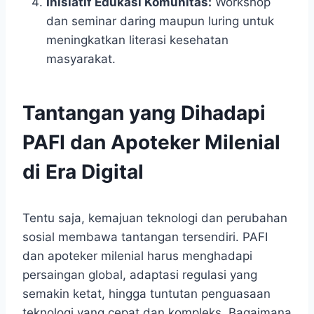
Inisiatif Edukasi Komunitas:
Workshop
dan seminar daring maupun luring untuk
meningkatkan literasi kesehatan
masyarakat.
Tantangan yang Dihadapi
PAFI dan Apoteker Milenial
di Era Digital
Tentu saja, kemajuan teknologi dan perubahan
sosial membawa tantangan tersendiri. PAFI
dan apoteker milenial harus menghadapi
persaingan global, adaptasi regulasi yang
semakin ketat, hingga tuntutan penguasaan
teknologi yang cepat dan kompleks. Bagaimana