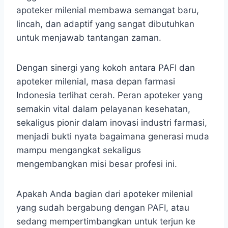
apoteker milenial membawa semangat baru,
lincah, dan adaptif yang sangat dibutuhkan
untuk menjawab tantangan zaman.
Dengan sinergi yang kokoh antara PAFI dan
apoteker milenial, masa depan farmasi
Indonesia terlihat cerah. Peran apoteker yang
semakin vital dalam pelayanan kesehatan,
sekaligus pionir dalam inovasi industri farmasi,
menjadi bukti nyata bagaimana generasi muda
mampu mengangkat sekaligus
mengembangkan misi besar profesi ini.
Apakah Anda bagian dari apoteker milenial
yang sudah bergabung dengan PAFI, atau
sedang mempertimbangkan untuk terjun ke