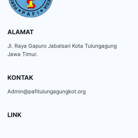
ALAMAT
Jl. Raya Gapuro Jabalsari Kota Tulungagung
Jawa Timur.
KONTAK
Admin@pafitulungagungkot.org
LINK