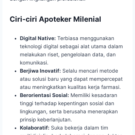
Ciri-ciri Apoteker Milenial
Digital Native:
Terbiasa menggunakan
teknologi digital sebagai alat utama dalam
melakukan riset, pengelolaan data, dan
komunikasi.
Berjiwa Inovatif:
Selalu mencari metode
atau solusi baru yang dapat mempercepat
atau meningkatkan kualitas kerja farmasi.
Berorientasi Sosial:
Memiliki kesadaran
tinggi terhadap kepentingan sosial dan
lingkungan, serta berusaha menerapkan
prinsip keberlanjutan.
Kolaboratif:
Suka bekerja dalam tim