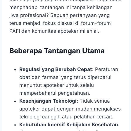
menghadapi tantangan ini tanpa kehilangan
jiwa profesional? Sebuah pertanyaan yang
terus menjadi fokus diskusi di forum-forum
PAFI dan komunitas apoteker milenial.
Beberapa Tantangan Utama
Regulasi yang Berubah Cepat:
Peraturan
obat dan farmasi yang terus diperbarui
menuntut apoteker untuk selalu
memperbaharui pengetahuan.
Kesenjangan Teknologi:
Tidak semua
apoteker dapat dengan mudah mengakses
teknologi canggih atau pelatihan terkait.
Kebutuhan Imersif Kebijakan Kesehatan: