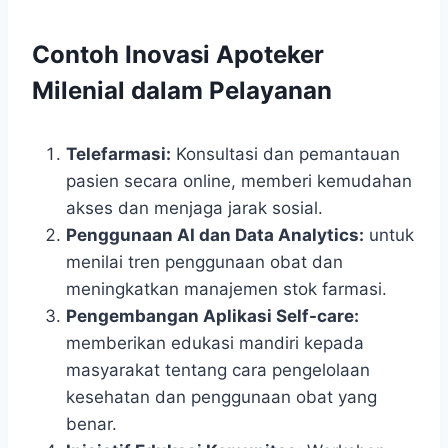
Contoh Inovasi Apoteker
Milenial dalam Pelayanan
Telefarmasi:
Konsultasi dan pemantauan
pasien secara online, memberi kemudahan
akses dan menjaga jarak sosial.
Penggunaan AI dan Data Analytics:
untuk
menilai tren penggunaan obat dan
meningkatkan manajemen stok farmasi.
Pengembangan Aplikasi Self-care:
memberikan edukasi mandiri kepada
masyarakat tentang cara pengelolaan
kesehatan dan penggunaan obat yang
benar.