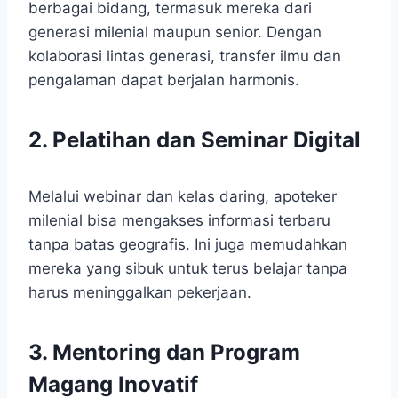
berbagai bidang, termasuk mereka dari
generasi milenial maupun senior. Dengan
kolaborasi lintas generasi, transfer ilmu dan
pengalaman dapat berjalan harmonis.
2. Pelatihan dan Seminar Digital
Melalui webinar dan kelas daring, apoteker
milenial bisa mengakses informasi terbaru
tanpa batas geografis. Ini juga memudahkan
mereka yang sibuk untuk terus belajar tanpa
harus meninggalkan pekerjaan.
3. Mentoring dan Program
Magang Inovatif