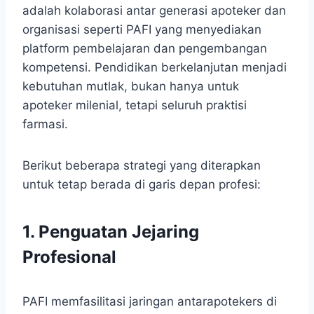
adalah kolaborasi antar generasi apoteker dan
organisasi seperti PAFI yang menyediakan
platform pembelajaran dan pengembangan
kompetensi. Pendidikan berkelanjutan menjadi
kebutuhan mutlak, bukan hanya untuk
apoteker milenial, tetapi seluruh praktisi
farmasi.
Berikut beberapa strategi yang diterapkan
untuk tetap berada di garis depan profesi:
1. Penguatan Jejaring
Profesional
PAFI memfasilitasi jaringan antarapotekers di