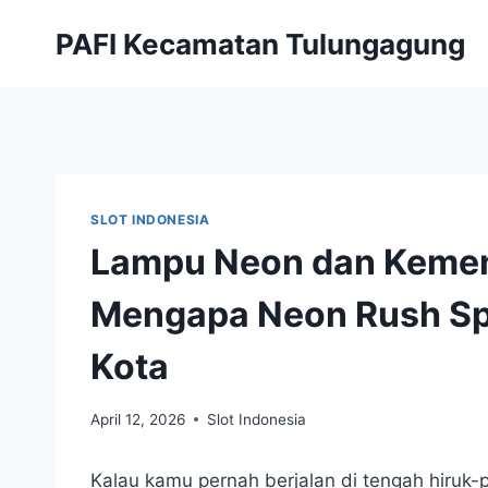
Skip
PAFI Kecamatan Tulungagung
to
content
SLOT INDONESIA
Lampu Neon dan Kemen
Mengapa Neon Rush Spli
Kota
April 12, 2026
Slot Indonesia
Kalau kamu pernah berjalan di tengah hiruk-