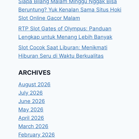
Siapa Bilang Malam Minggu Nggak Bisa
Beruntung? Yuk Kenalan Sama Situs Hoki
Slot Online Gacor Malam
RTP Slot Gates of Olympus: Panduan
Lengkap untuk Menang Lebih Banyak
Slot Cocok Saat Liburan: Menikmati
Hiburan Seru di Waktu Berkualitas
ARCHIVES
August 2026
July 2026
June 2026
May 2026
April 2026
March 2026
February 2026