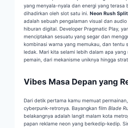
yang menyala-nyala dan energi yang terasa be
dihadirkan oleh slot satu ini.
Neon Rush Spli
adalah sebuah pengalaman visual dan audio
hiburan digital. Developer Pragmatic Play, ya
menciptakan sesuatu yang segar dan mengguga
kombinasi warna yang memukau, dan tentu s
ledak. Mari kita selami lebih dalam apa yan
pemain, dari mekanisme uniknya hingga str
Vibes Masa Depan yang Re
Dari detik pertama kamu memuat permainan,
cyberpunk-retronya. Bayangkan film
Blade R
belakangnya adalah langit malam kota metr
papan reklame neon yang berkedip-kedip. S