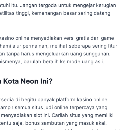
tuhi itu. Jangan tergoda untuk mengejar kerugian
latilitas tinggi, kemenangan besar sering datang
kasino online menyediakan versi gratis dari game
ami alur permainan, melihat seberapa sering fitur
nan tanpa harus mengeluarkan uang sungguhan.
menya, barulah beralih ke mode uang asli.
Kota Neon Ini?
rsedia di begitu banyak platform kasino online
ampir semua situs judi online terpercaya yang
enyediakan slot ini. Carilah situs yang memiliki
an tentu saja, bonus sambutan yang masuk akal.