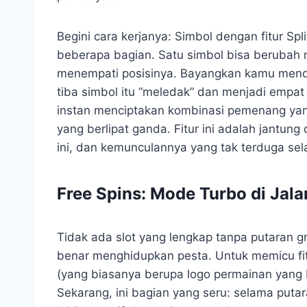
Begini cara kerjanya: Simbol dengan fitur Sp
beberapa bagian. Satu simbol bisa berubah m
menempati posisinya. Bayangkan kamu mendapa
tiba simbol itu “meledak” dan menjadi empat s
instan menciptakan kombinasi pemenang yang
yang berlipat ganda. Fitur ini adalah jantu
ini, dan kemunculannya yang tak terduga s
Free Spins: Mode Turbo di Jal
Tidak ada slot yang lengkap tanpa putaran gr
benar menghidupkan pesta. Untuk memicu fit
(yang biasanya berupa logo permainan yang b
Sekarang, ini bagian yang seru: selama putara