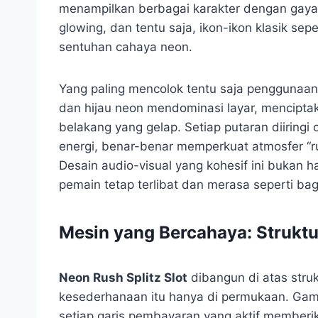
menampilkan berbagai karakter dengan gaya 
glowing, dan tentu saja, ikon-ikon klasik se
sentuhan cahaya neon.
Yang paling mencolok tentu saja penggunaan 
dan hijau neon mendominasi layar, mencipta
belakang yang gelap. Setiap putaran diiring
energi, benar-benar memperkuat atmosfer “ru
Desain audio-visual yang kohesif ini bukan h
pemain tetap terlibat dan merasa seperti bagi
Mesin yang Bercahaya: Strukt
Neon Rush Splitz Slot
dibangun di atas strukt
kesederhanaan itu hanya di permukaan. Game
setiap garis pembayaran yang aktif memberi