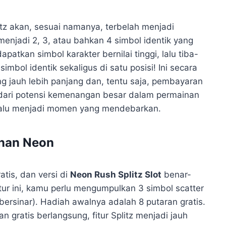
litz akan, sesuai namanya, terbelah menjadi
enjadi 2, 3, atau bahkan 4 simbol identik yang
tkan simbol karakter bernilai tinggi, lalu tiba-
imbol identik sekaligus di satu posisi! Ini secara
 jauh lebih panjang dan, tentu saja, pembayaran
ng dari potensi kemenangan besar dalam permainan
elalu menjadi momen yang mendebarkan.
anan Neon
atis, dan versi di
Neon Rush Splitz Slot
benar-
ur ini, kamu perlu mengumpulkan 3 simbol scatter
ersinar). Hadiah awalnya adalah 8 putaran gratis.
n gratis berlangsung, fitur Splitz menjadi jauh