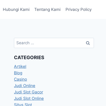
Hubungi Kami
Tentang Kami
Privacy Policy
Search
for:
CATEGORIES
Artikel
Blog
Casino
Judi Online
Judi Slot Gacor
Judi Slot Online
Situs Slot